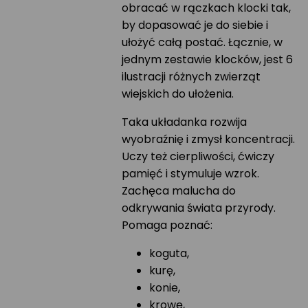
obracać w rączkach klocki tak,
by dopasować je do siebie i
ułożyć całą postać. Łącznie, w
jednym zestawie klocków, jest 6
ilustracji różnych zwierząt
wiejskich do ułożenia.
Taka układanka rozwija
wyobraźnię i zmysł koncentracji.
Uczy też cierpliwości, ćwiczy
pamięć i stymuluje wzrok.
Zachęca malucha do
odkrywania świata przyrody.
Pomaga poznać:
koguta,
kurę,
konie,
krowę,