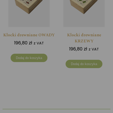
Klocki drewniane OWADY
Klocki drewniane
KRZEWY
196,80
zł
z VAT
196,80
zł
z VAT
Dodaj do koszyka
Dodaj do koszyka