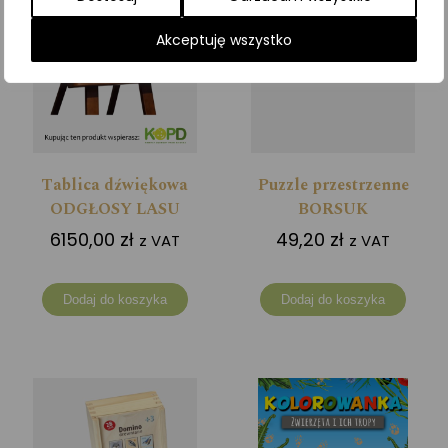
Akceptuję wszystko
Tablica dźwiękowa
Puzzle przestrzenne
ODGŁOSY LASU
BORSUK
6150,00
zł
49,20
zł
z VAT
z VAT
Dodaj do koszyka
Dodaj do koszyka