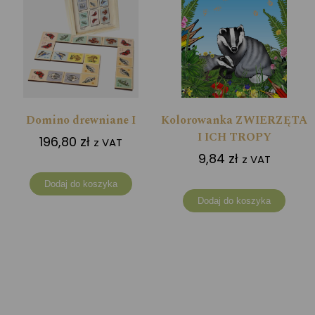
Domino drewniane I
Kolorowanka ZWIERZĘTA
I ICH TROPY
196,80
zł
z VAT
9,84
zł
z VAT
Dodaj do koszyka
Dodaj do koszyka