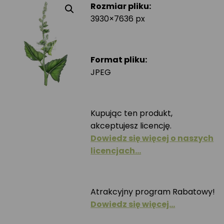
Rozmiar pliku:
3930×7636 px
Format pliku:
JPEG
Kupując ten produkt,
akceptujesz licencję.
Dowiedz się więcej o naszych
licencjach…
Atrakcyjny program Rabatowy!
Dowiedz się więcej…