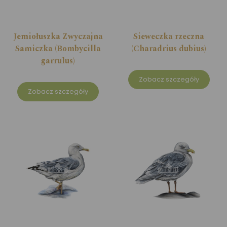
Jemiołuszka Zwyczajna
Sieweczka rzeczna
Samiczka (Bombycilla
(Charadrius dubius)
garrulus)
Zobacz szczegóły
Zobacz szczegóły