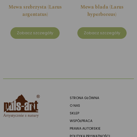
Mewa srebrzysta (Larus
Mewa blada (Larus
argentatus)
hyperboreus)
Zobacz szczegóły
Zobacz szczegóły
STRONA GŁÓWNA
O NAS
SKLEP
WSPÓŁPRACA
PRAWA AUTORSKIE
POLITYKA PRYWATNOŚCI