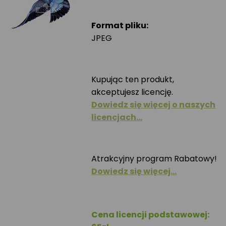
Format pliku:
JPEG
Kupując ten produkt,
akceptujesz licencję.
Dowiedz się więcej o naszych
licencjach…
Atrakcyjny program Rabatowy!
Dowiedz się więcej…
Cena licencji podstawowej: