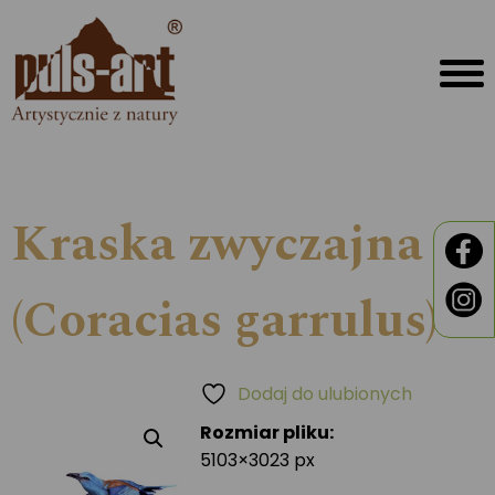
Kraska zwyczajna
(Coracias garrulus)
Dodaj do ulubionych
Rozmiar pliku:
5103×3023 px