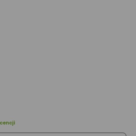
cencji