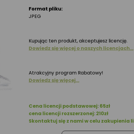
Format pliku:
JPEG
Kupując ten produkt, akceptujesz licencję.
Dowiedz się więcej o naszych licencjach…
Atrakcyjny program Rabatowy!
Dowiedz się więcej…
Cena licencji podstawowej: 65zł
cena licencji rozszerzonej: 210zł
Skontaktuj się z nami w celu zakupienia li