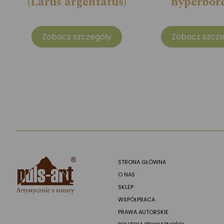
(Larus argentatus)
hyperbor
Zobacz szczegóły
Zobacz szcze
STRONA GŁÓWNA
O NAS
SKLEP
WSPÓŁPRACA
PRAWA AUTORSKIE