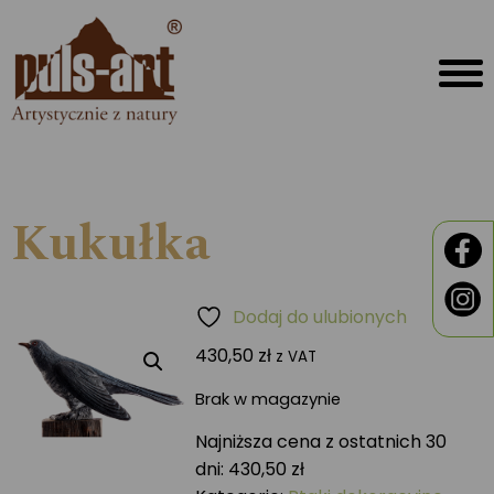
Kukułka
Dodaj do ulubionych
430,50
zł
z VAT
Brak w magazynie
Najniższa cena z ostatnich 30
dni:
430,50
zł