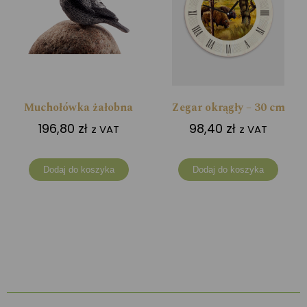
Muchołówka żałobna
Zegar okrągły – 30 cm
196,80
zł
98,40
zł
z VAT
z VAT
Dodaj do koszyka
Dodaj do koszyka