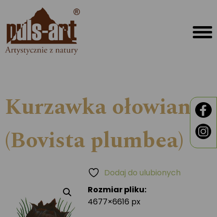
Kurzawka ołowiana
(Bovista plumbea)
Dodaj do ulubionych
Rozmiar pliku:
4677×6616 px