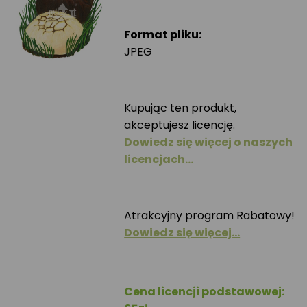
Format pliku:
JPEG
Kupując ten produkt,
akceptujesz licencję.
Dowiedz się więcej o naszych
licencjach…
Atrakcyjny program Rabatowy!
Dowiedz się więcej…
Cena licencji podstawowej: