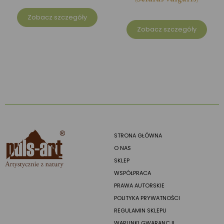
Zobacz szczegóły
Zobacz szczegóły
STRONA GŁÓWNA
O NAS
SKLEP
WSPÓŁPRACA
PRAWA AUTORSKIE
POLITYKA PRYWATNOŚCI
REGULAMIN SKLEPU
WARUNKI GWARANCJI