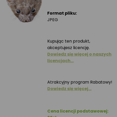
Format pliku:
JPEG
Kupując ten produkt,
akceptujesz licencję.
Dowiedz się więcej o naszych
licencjach…
Atrakcyjny program Rabatowy!
Dowiedz się więcej…
Cena licencji podstawowej: