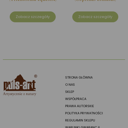
Zobacz szczegóły
Zobacz szczegóły
STRONA GŁÓWNA
O NAS
SKLEP
WSPÓŁPRACA
PRAWA AUTORSKIE
POLITYKA PRYWATNOŚCI
REGULAMIN SKLEPU
WARUNKI GWARANCJI