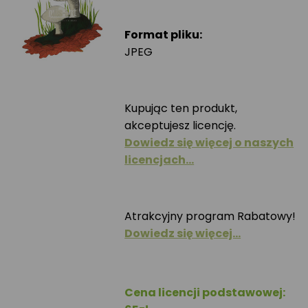
Format pliku:
JPEG
Kupując ten produkt,
akceptujesz licencję.
Dowiedz się więcej o naszych
licencjach…
Atrakcyjny program Rabatowy!
Dowiedz się więcej…
Cena licencji podstawowej: