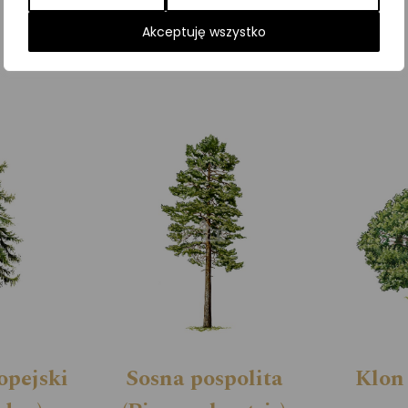
Kategorie:
Drzewa
,
ILUSTRACJE
Akceptuję wszystko
opejski
Sosna pospolita
Klon