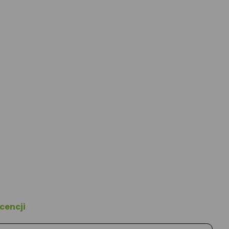
cencji