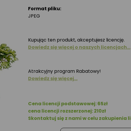
Format pliku:
JPEG
Kupując ten produkt, akceptujesz licencję.
Dowiedz się więcej o naszych licencjach…
Atrakcyjny program Rabatowy!
Dowiedz się więcej…
Cena licencji podstawowej: 65zł
cena licencji rozszerzonej: 210zł
Skontaktuj się z nami w celu zakupienia li