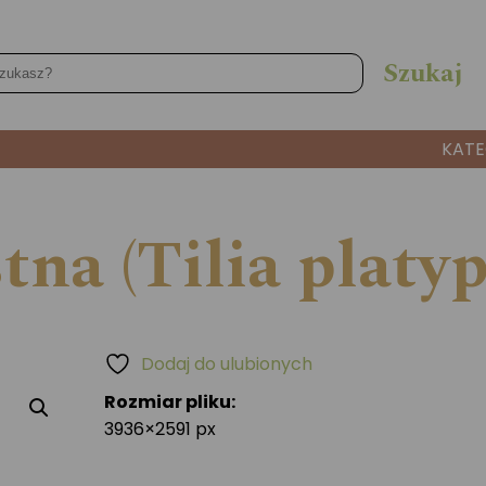
KATE
tna (Tilia platyp
Dodaj do ulubionych
Rozmiar pliku:
3936×2591 px