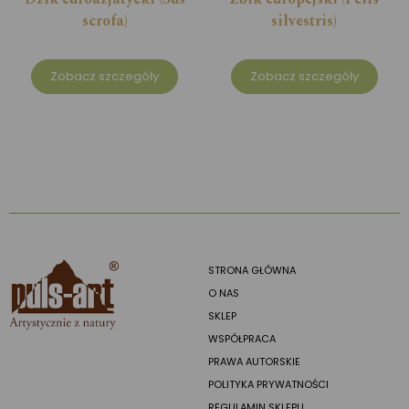
scrofa)
silvestris)
Zobacz szczegóły
Zobacz szczegóły
STRONA GŁÓWNA
O NAS
SKLEP
WSPÓŁPRACA
PRAWA AUTORSKIE
POLITYKA PRYWATNOŚCI
REGULAMIN SKLEPU