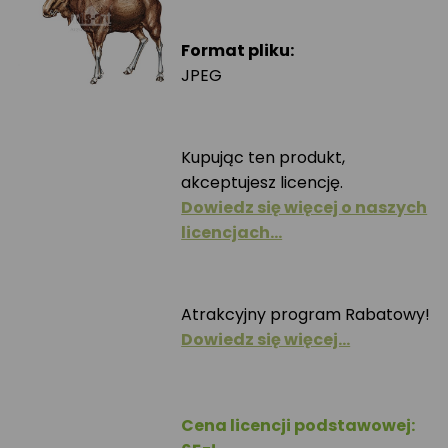
Format pliku:
JPEG
Kupując ten produkt,
akceptujesz licencję.
Dowiedz się więcej o naszych
licencjach…
Atrakcyjny program Rabatowy!
Dowiedz się więcej…
Cena licencji podstawowej: