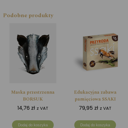
Podobne produkty
Maska przestrzenna
Edukacyjna zabawa
BORSUK
pamięciowa SSAKI
14,76
zł
79,95
zł
z VAT
z VAT
Dodaj do koszyka
Dodaj do koszyka