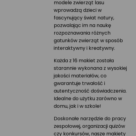
modele zwierząt lasu
wprowadzą dzieci w
fascynujący świat natury,
pozwalając im na naukę
rozpoznawania różnych
gatunków zwierząt w sposób
interaktywny i kreatywny.
Każda z 16 makiet została
starannie wykonana z wysokiej
jakości materiałów, co
gwarantuje trwałość i
autentyczność doświadczenia.
Idealne do użytku zarówno w
domu, jak i w szkole!
Doskonałe narzędzie do pracy
zespołowej, organizacji quizów
czy konkursów, nasze makiety