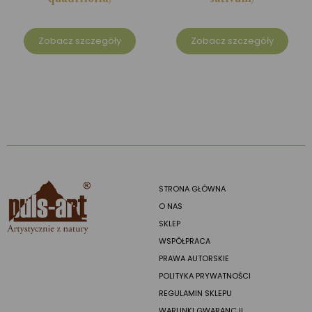
Zobacz szczegóły
Zobacz szczegóły
STRONA GŁÓWNA
O NAS
SKLEP
WSPÓŁPRACA
PRAWA AUTORSKIE
POLITYKA PRYWATNOŚCI
REGULAMIN SKLEPU
WARUNKI GWARANCJI