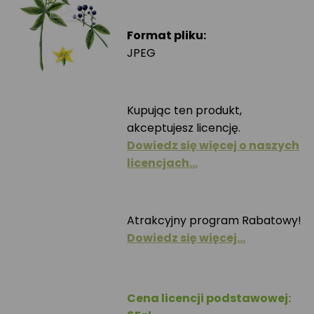
Format pliku:
JPEG
Kupując ten produkt,
akceptujesz licencję.
Dowiedz się więcej o naszych
licencjach…
Atrakcyjny program Rabatowy!
Dowiedz się więcej…
Cena licencji podstawowej: