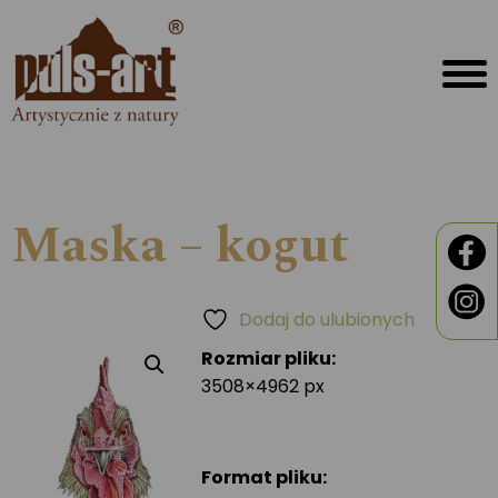
Maska – kogut
Dodaj do ulubionych
Rozmiar pliku:
3508×4962 px
Format pliku: