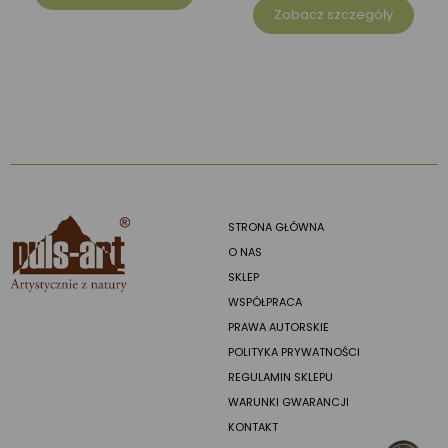
Zobacz szczegóły
STRONA GŁÓWNA
O NAS
SKLEP
WSPÓŁPRACA
PRAWA AUTORSKIE
POLITYKA PRYWATNOŚCI
REGULAMIN SKLEPU
WARUNKI GWARANCJI
KONTAKT