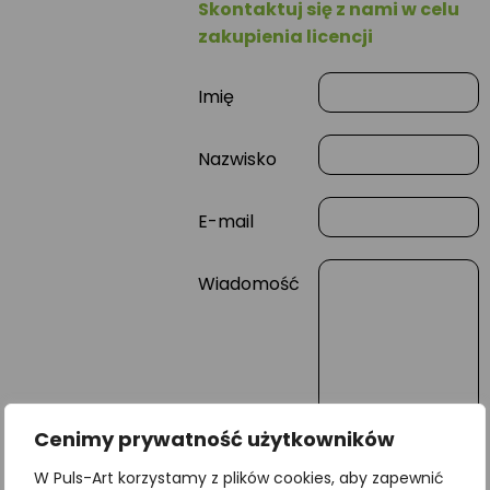
Skontaktuj się z nami w celu
zakupienia licencji
Imię
Nazwisko
E-mail
Wiadomość
Cenimy prywatność użytkowników
W Puls-Art korzystamy z plików cookies, aby zapewnić