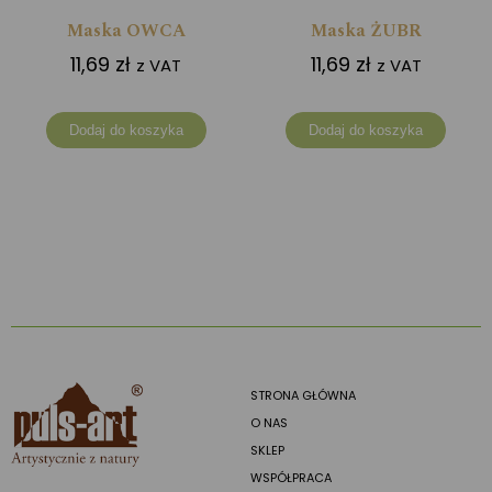
Maska OWCA
Maska ŻUBR
11,69
zł
11,69
zł
z VAT
z VAT
Dodaj do koszyka
Dodaj do koszyka
STRONA GŁÓWNA
O NAS
SKLEP
WSPÓŁPRACA