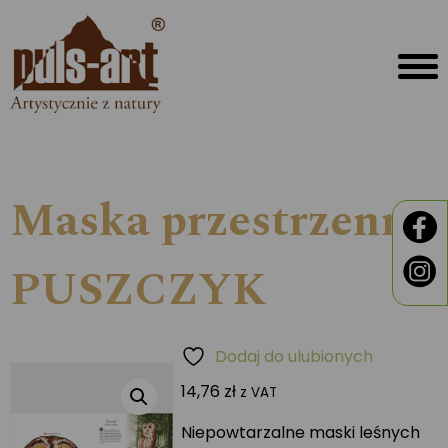
Maska przestrzenna
PUSZCZYK
Dodaj do ulubionych
14,76
zł
z VAT
Niepowtarzalne maski leśnych