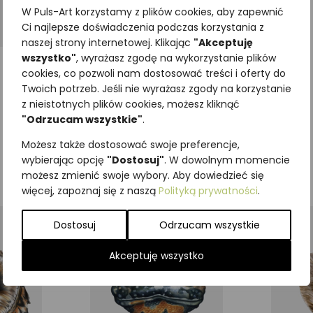
W Puls-Art korzystamy z plików cookies, aby zapewnić
Ci najlepsze doświadczenia podczas korzystania z
naszej strony internetowej. Klikając
"Akceptuję
wszystko"
, wyrażasz zgodę na wykorzystanie plików
cookies, co pozwoli nam dostosować treści i oferty do
Twoich potrzeb. Jeśli nie wyrażasz zgody na korzystanie
z nieistotnych plików cookies, możesz kliknąć
"Odrzucam wszystkie"
.
Możesz także dostosować swoje preferencje,
wybierając opcję
"Dostosuj"
. W dowolnym momencie
możesz zmienić swoje wybory. Aby dowiedzieć się
więcej, zapoznaj się z naszą
Polityką prywatności
.
Dostosuj
Odrzucam wszystkie
Akceptuję wszystko