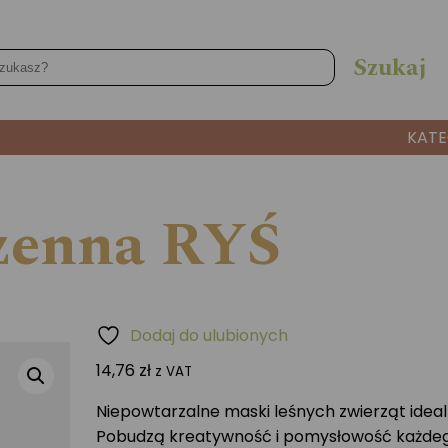
KATE
zenna RYŚ
Dodaj do ulubionych
14,76
zł
z VAT
Niepowtarzalne maski leśnych zwierząt ideal
Pobudzą kreatywność i pomysłowość każdego 