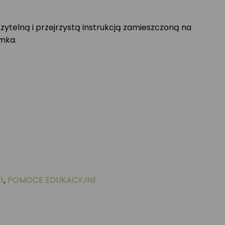
zytelną i przejrzystą instrukcją zamieszczoną na
mka.
t
,
POMOCE EDUKACYJNE