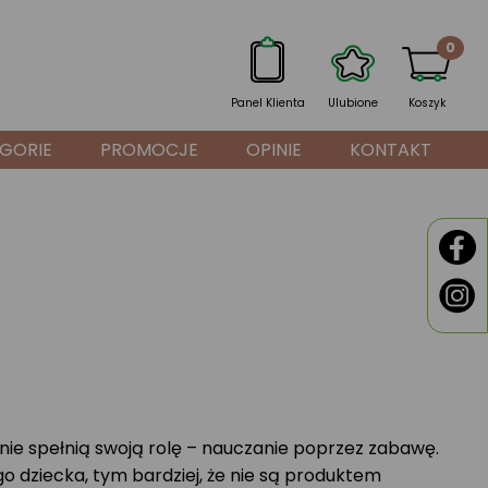
0
Panel Klienta
Ulubione
Koszyk
GORIE
PROMOCJE
OPINIE
KONTAKT
nie spełnią swoją rolę – nauczanie poprzez zabawę.
dziecka, tym bardziej, że nie są produktem