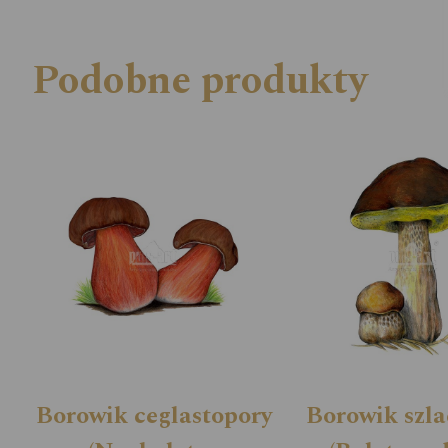
Podobne produkty
Borowik ceglastopory
Borowik szl