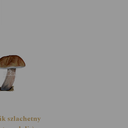
k szlachetny