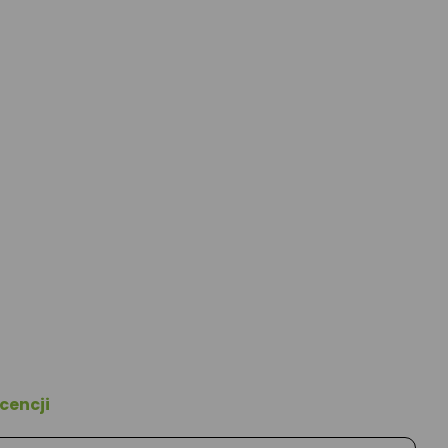
cencji