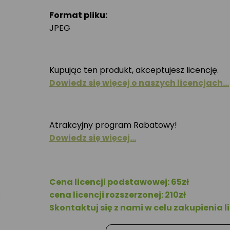
Format pliku:
JPEG
Kupując ten produkt, akceptujesz licencję.
Dowiedz się więcej o naszych licencjach…
Atrakcyjny program Rabatowy!
Dowiedz się więcej…
Cena licencji podstawowej: 65zł
cena licencji rozszerzonej: 210zł
Skontaktuj się z nami w celu zakupienia li