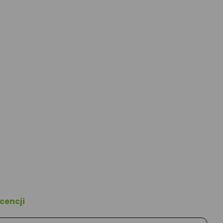
cencji