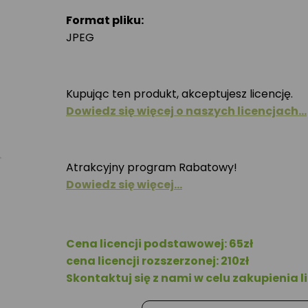
Format pliku:
JPEG
Kupując ten produkt, akceptujesz licencję.
Dowiedz się więcej o naszych licencjach…
Atrakcyjny program Rabatowy!
Dowiedz się więcej…
Cena licencji podstawowej: 65zł
cena licencji rozszerzonej: 210zł
Skontaktuj się z nami w celu zakupienia li