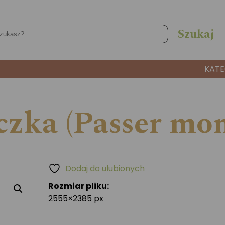
KATE
zka (Passer mon
Dodaj do ulubionych
Rozmiar pliku:
2555×2385 px