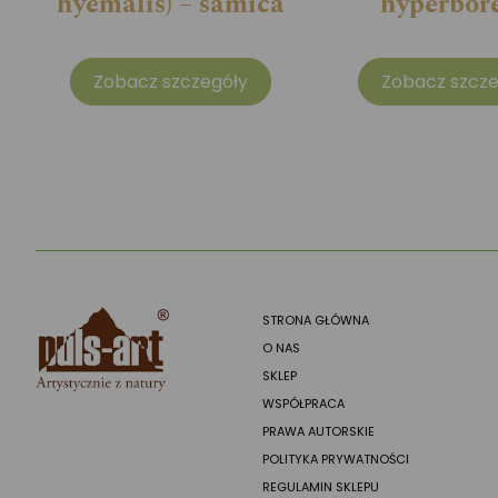
hyemalis) – samica
hyperbor
Zobacz szczegóły
Zobacz szcze
STRONA GŁÓWNA
O NAS
SKLEP
WSPÓŁPRACA
PRAWA AUTORSKIE
POLITYKA PRYWATNOŚCI
REGULAMIN SKLEPU