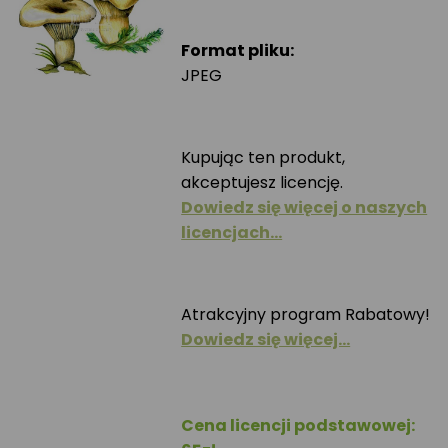
Format pliku:
JPEG
Kupując ten produkt,
akceptujesz licencję.
Dowiedz się więcej o naszych
licencjach…
Atrakcyjny program Rabatowy!
Dowiedz się więcej…
Cena licencji podstawowej: