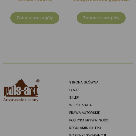
Zobacz szczegóły
Zobacz szczegóły
STRONA GŁÓWNA
O NAS
SKLEP
WSPÓŁPRACA
PRAWA AUTORSKIE
POLITYKA PRYWATNOŚCI
REGULAMIN SKLEPU
WARUNKI GWARANCJI