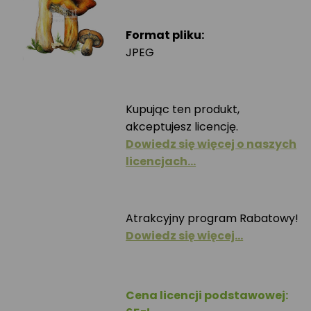
Format pliku:
JPEG
Kupując ten produkt,
akceptujesz licencję.
Dowiedz się więcej o naszych
licencjach…
Atrakcyjny program Rabatowy!
Dowiedz się więcej…
Cena licencji podstawowej: