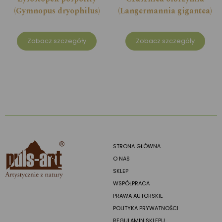
(Gymnopus dryophilus)
(Langermannia gigantea)
Zobacz szczegóły
Zobacz szczegóły
STRONA GŁÓWNA
O NAS
SKLEP
WSPÓŁPRACA
PRAWA AUTORSKIE
POLITYKA PRYWATNOŚCI
REGULAMIN SKLEPU