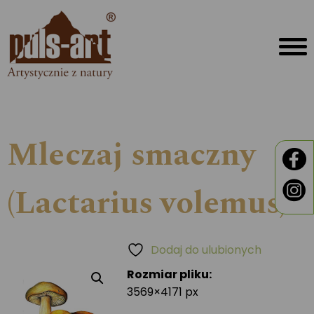
Mleczaj smaczny
(Lactarius volemus)
Dodaj do ulubionych
Rozmiar pliku:
3569×4171 px