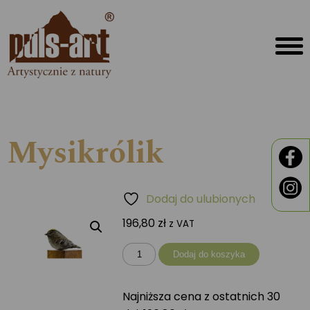
Mysikrólik
Dodaj do ulubionych
196,80
zł
z VAT
ilość
Dodaj do koszyka
Mysikrólik
Najniższa cena z ostatnich 30