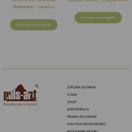
flammea) – samica
Zobacz szczegóły
Zobacz szczegóły
STRONA GŁÓWNA
O NAS
SKLEP
WSPÓŁPRACA
PRAWA AUTORSKIE
POLITYKA PRYWATNOŚCI
REGULAMIN SKLEPU