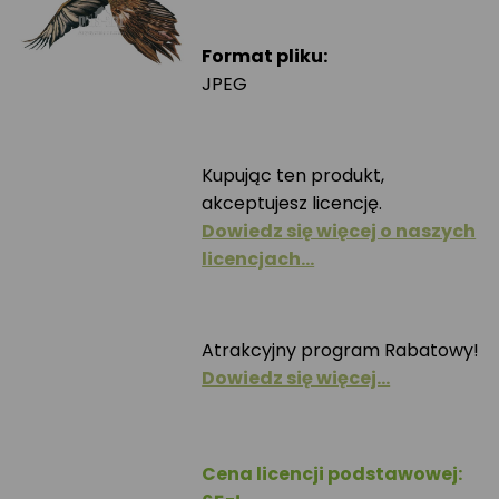
Format pliku:
JPEG
Kupując ten produkt,
akceptujesz licencję.
Dowiedz się więcej o naszych
licencjach…
Atrakcyjny program Rabatowy!
Dowiedz się więcej…
Cena licencji podstawowej: