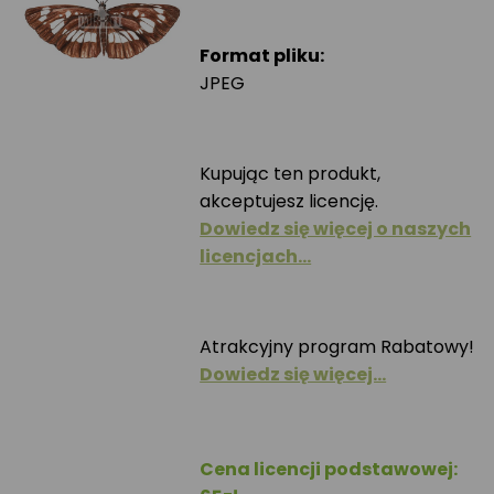
Format pliku:
JPEG
Kupując ten produkt,
akceptujesz licencję.
Dowiedz się więcej o naszych
licencjach…
Atrakcyjny program Rabatowy!
Dowiedz się więcej…
Cena licencji podstawowej: