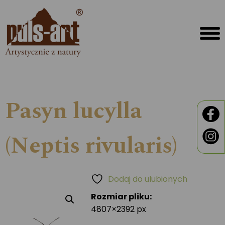
Pasyn lucylla
(Neptis rivularis)
Dodaj do ulubionych
Rozmiar pliku:
4807×2392 px