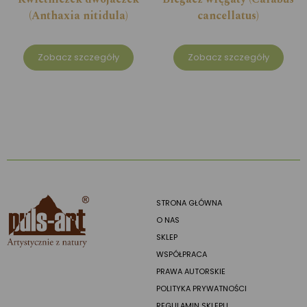
(Anthaxia nitidula)
cancellatus)
Zobacz szczegóły
Zobacz szczegóły
STRONA GŁÓWNA
O NAS
SKLEP
WSPÓŁPRACA
PRAWA AUTORSKIE
POLITYKA PRYWATNOŚCI
REGULAMIN SKLEPU