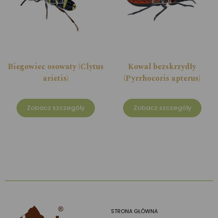
Biegowiec osowaty (Clytus
Kowal bezskrzydły
arietis)
(Pyrrhocoris apterus)
Zobacz szczegóły
Zobacz szczegóły
STRONA GŁÓWNA