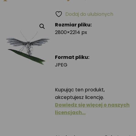
Dodaj do ulubionych
Rozmiar pliku:
2800×2214 px
Format pliku:
JPEG
Kupując ten produkt,
akceptujesz licencję.
Dowiedz się więcej o naszych
licencjach…