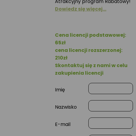
Atrakcyjny program Rabatowy!
Dowiedz się więcej…
Cena licencji podstawowej:
65zł
cena licencji rozszerzonej:
210zł
Skontaktuj się z nami w celu
zakupienia licencji
Imię
Nazwisko
E-mail