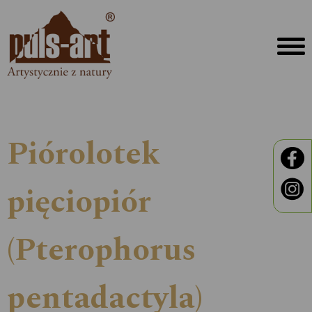
Piórolotek
pięciopiór
(Pterophorus
pentadactyla)