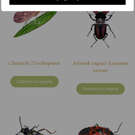
Chruścik (Trichoptera)
Jelonek rogacz (Lucanus
cervus)
Zobacz szczegóły
Zobacz szczegóły