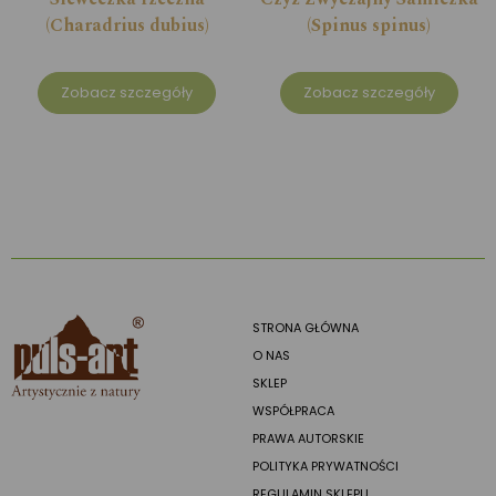
(Charadrius dubius)
(Spinus spinus)
Zobacz szczegóły
Zobacz szczegóły
STRONA GŁÓWNA
O NAS
SKLEP
WSPÓŁPRACA
PRAWA AUTORSKIE
POLITYKA PRYWATNOŚCI
REGULAMIN SKLEPU