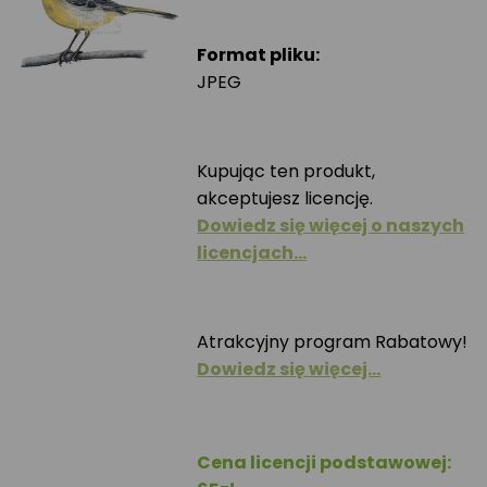
Format pliku:
JPEG
Kupując ten produkt,
akceptujesz licencję.
Dowiedz się więcej o naszych
licencjach…
Atrakcyjny program Rabatowy!
Dowiedz się więcej…
Cena licencji podstawowej: