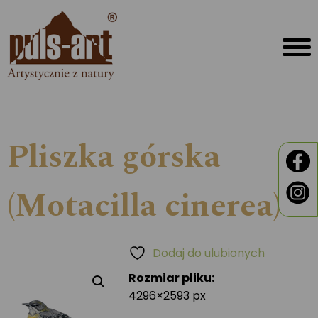
Pliszka górska
(Motacilla cinerea)
Dodaj do ulubionych
Rozmiar pliku:
4296×2593 px