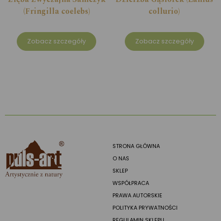
(Fringilla coelebs)
collurio)
Zobacz szczegóły
Zobacz szczegóły
STRONA GŁÓWNA
O NAS
SKLEP
WSPÓŁPRACA
PRAWA AUTORSKIE
POLITYKA PRYWATNOŚCI
REGULAMIN SKLEPU