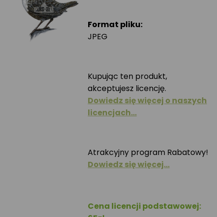
Format pliku:
JPEG
Kupując ten produkt,
akceptujesz licencję.
Dowiedz się więcej o naszych
licencjach…
Atrakcyjny program Rabatowy!
Dowiedz się więcej…
Cena licencji podstawowej: