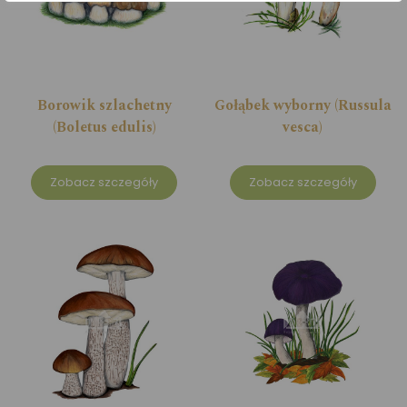
Borowik szlachetny
Gołąbek wyborny (Russula
(Boletus edulis)
vesca)
Zobacz szczegóły
Zobacz szczegóły