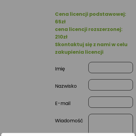
Cena licencji podstawowej:
65zł
cena licencji rozszerzonej:
210zł
Skontaktuj się z nami w celu
zakupienia licencji
Imię
Nazwisko
E-mail
Wiadomość