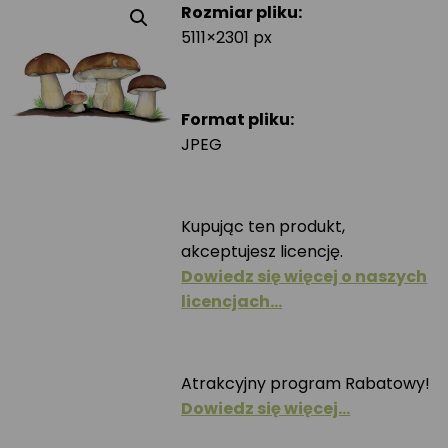
Rozmiar pliku:
5111×2301 px
Format pliku:
JPEG
Kupując ten produkt,
akceptujesz licencję.
Dowiedz się więcej o naszych
licencjach…
Atrakcyjny program Rabatowy!
Dowiedz się więcej…