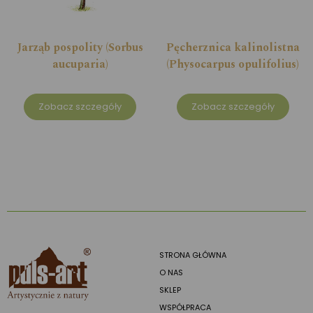
Jarząb pospolity (Sorbus
Pęcherznica kalinolistna
aucuparia)
(Physocarpus opulifolius)
Zobacz szczegóły
Zobacz szczegóły
STRONA GŁÓWNA
O NAS
SKLEP
WSPÓŁPRACA