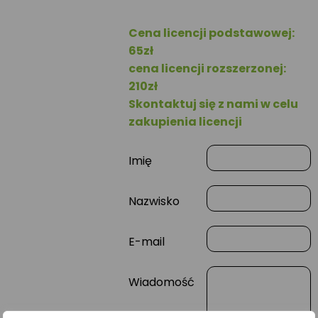
Cena licencji podstawowej:
65zł
cena licencji rozszerzonej:
210zł
Skontaktuj się z nami w celu
zakupienia licencji
Imię
Nazwisko
E-mail
Wiadomość