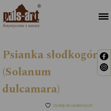
Psianka słodkogórz
(Solanum
dulcamara)
Dodaj do ulubionych