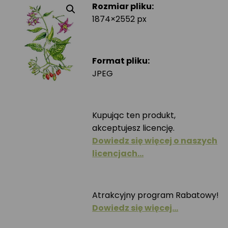
Rozmiar pliku:
1874×2552 px
Format pliku:
JPEG
Kupując ten produkt,
akceptujesz licencję.
Dowiedz się więcej o naszych
licencjach…
Atrakcyjny program Rabatowy!
Dowiedz się więcej…