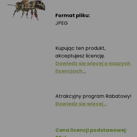
Format pliku:
JPEG
Kupując ten produkt,
akceptujesz licencję.
Dowiedz się więcej o naszych
licencjach…
Atrakcyjny program Rabatowy!
Dowiedz się więcej…
Cena licencji podstawowej: