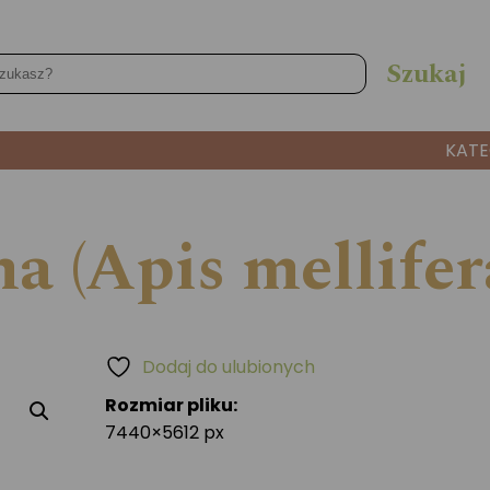
KATE
a (Apis mellifer
Dodaj do ulubionych
Rozmiar pliku:
7440×5612 px