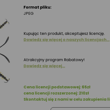
Format pliku:
JPEG
Kupując ten produkt, akceptujesz licencję.
Dowiedz się więcej o naszych licencjach…
Atrakcyjny program Rabatowy!
Dowiedz się więcej…
Cena licencji podstawowej: 65zł
cena licencji rozszerzonej: 210zł
Skontaktuj się z nami w celu zakupienia li