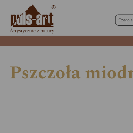
Pszczoła miodn