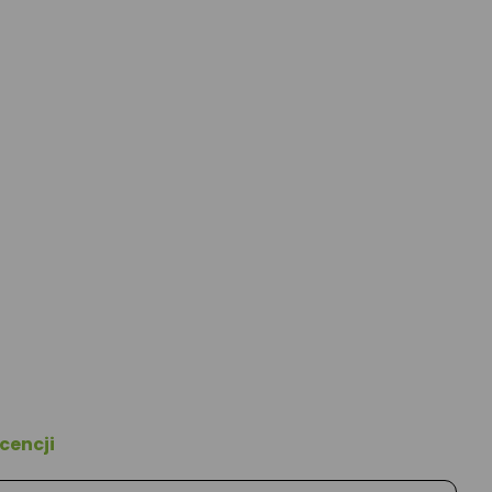
cencji