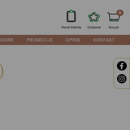
0
Panel Klienta
Ulubione
Koszyk
GORIE
PROMOCJE
OPINIE
KONTAKT
)