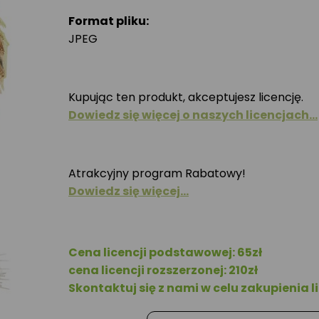
Format pliku:
JPEG
Kupując ten produkt, akceptujesz licencję.
Dowiedz się więcej o naszych licencjach…
Atrakcyjny program Rabatowy!
Dowiedz się więcej…
Cena licencji podstawowej: 65zł
cena licencji rozszerzonej: 210zł
Skontaktuj się z nami w celu zakupienia li