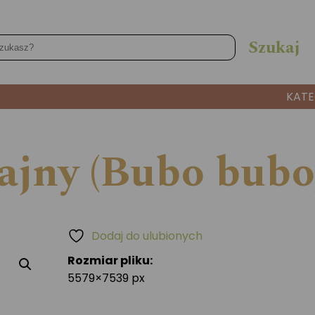
KATE
ajny (Bubo bubo
Dodaj do ulubionych
Rozmiar pliku:
5579×7539 px