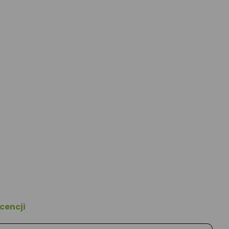
cencji