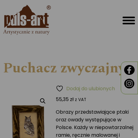
Puchacz zwyczajny
Dodaj do ulubionych
55,35
zł
z VAT
Obrazy przedstawiające ptaki
oraz owady występujące w
Polsce. Każdy w niepowtarzalnej
ramie, ręcznie malowanej i