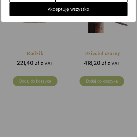
Akceptuję wszystko
Rudzik
Dzięcioł czarny
221,40
zł
418,20
zł
z VAT
z VAT
Dodaj do koszyka
Dodaj do koszyka