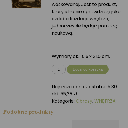
woskowanej. Jest to produkt,
który idealnie sprawdzi się jako
ozdoba każdego wnętrza,
jednocześnie będąc pomocą
naukową.
Wymiary ok. 15,5 x 21,0 cm.
ilość
Dodaj do koszyka
Puchacz
zwyczajny
Najniższa cena z ostatnich 30
dni:
55,35
zł
Kategorie:
Obrazy
,
WNĘTRZA
Podobne produkty