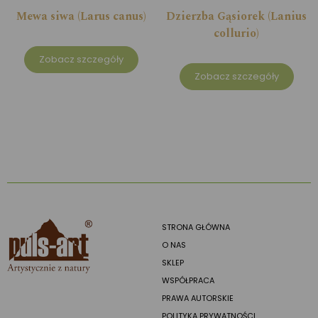
Mewa siwa (Larus canus)
Dzierzba Gąsiorek (Lanius
collurio)
Zobacz szczegóły
Zobacz szczegóły
STRONA GŁÓWNA
O NAS
SKLEP
WSPÓŁPRACA
PRAWA AUTORSKIE
POLITYKA PRYWATNOŚCI