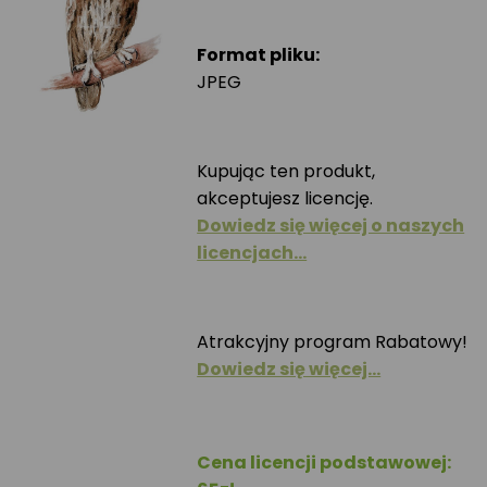
Format pliku:
JPEG
Kupując ten produkt,
akceptujesz licencję.
Dowiedz się więcej o naszych
licencjach…
Atrakcyjny program Rabatowy!
Dowiedz się więcej…
Cena licencji podstawowej: