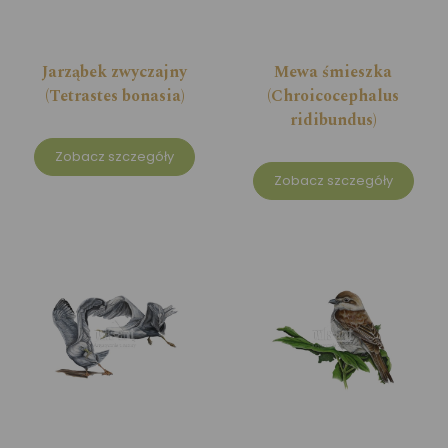
Jarząbek zwyczajny
Mewa śmieszka
(Tetrastes bonasia)
(Chroicocephalus
ridibundus)
Zobacz szczegóły
Zobacz szczegóły