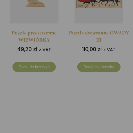
Puzzle przestrzenne
Puzzle drewniane OWADY
WIEWIÓRKA
III
49,20
zł
110,00
zł
z VAT
z VAT
Dodaj do koszyka
Dodaj do koszyka