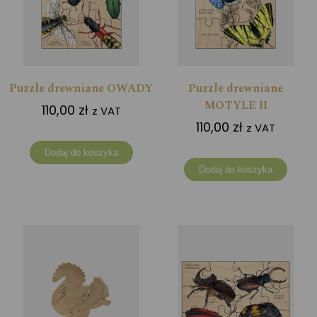
Puzzle drewniane OWADY
Puzzle drewniane
MOTYLE II
110,00
zł
z VAT
110,00
zł
z VAT
Dodaj do koszyka
Dodaj do koszyka