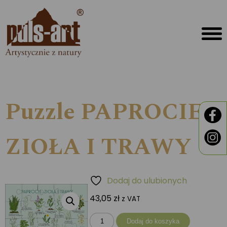
Puzzle PAPROCIE,
ZIOŁA I TRAWY
Dodaj do ulubionych
43,05
zł
z VAT
ilość
Dodaj do koszyka