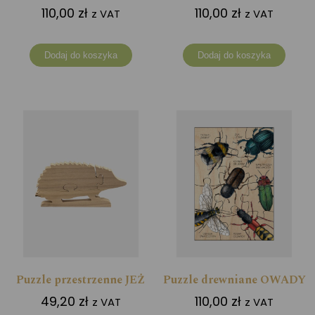
110,00
zł
110,00
zł
z VAT
z VAT
Dodaj do koszyka
Dodaj do koszyka
Puzzle przestrzenne JEŻ
Puzzle drewniane OWADY
49,20
zł
110,00
zł
z VAT
z VAT