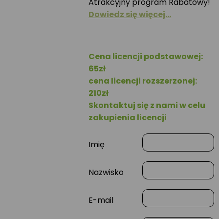
Atrakcyjny program Rabatowy!
Dowiedz się więcej…
Cena licencji podstawowej:
65zł
cena licencji rozszerzonej:
210zł
Skontaktuj się z nami w celu
zakupienia licencji
Imię
Nazwisko
E-mail