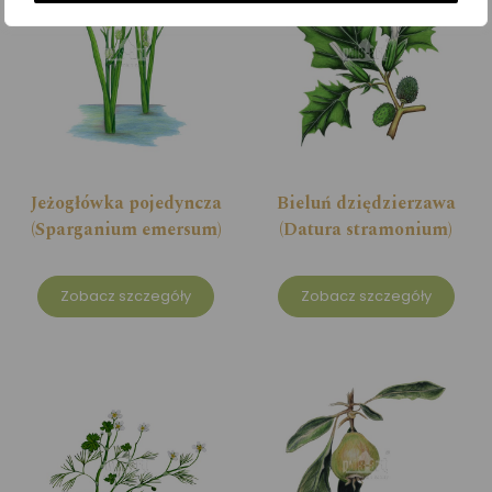
Jeżogłówka pojedyncza
Bieluń dziędzierzawa
(Sparganium emersum)
(Datura stramonium)
Zobacz szczegóły
Zobacz szczegóły