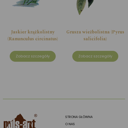
Jaskier krążkolistny
Grusza wieżbolistna (Pyrus
(Ranunculus circinatus)
salicifolia)
Zobacz szczegóły
Zobacz szczegóły
STRONA GŁÓWNA
O NAS