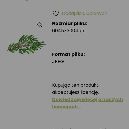
Dodaj do ulubionych
Rozmiar pliku:
6045×3004 px
Format pliku:
JPEG
Kupując ten produkt,
akceptujesz licencję.
Dowiedz się więcej o naszych
licencjach…