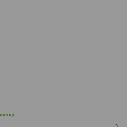
cencji