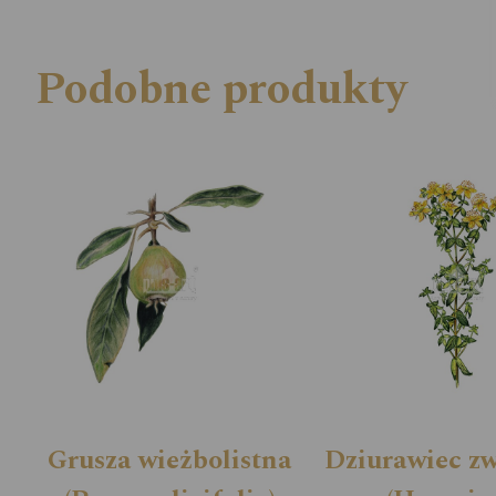
Podobne produkty
Grusza wieżbolistna
Dziurawiec z