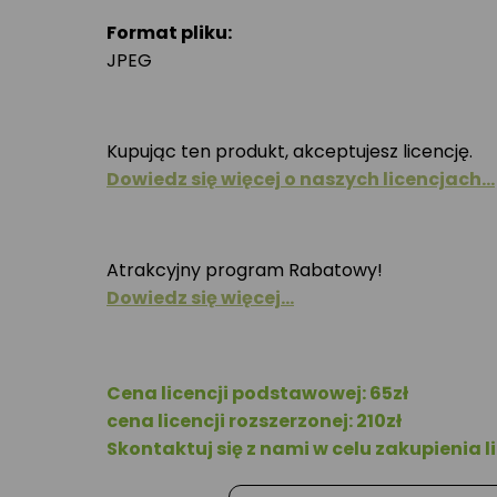
Format pliku:
JPEG
Kupując ten produkt, akceptujesz licencję.
Dowiedz się więcej o naszych licencjach…
Atrakcyjny program Rabatowy!
Dowiedz się więcej…
Cena licencji podstawowej: 65zł
cena licencji rozszerzonej: 210zł
Skontaktuj się z nami w celu zakupienia li