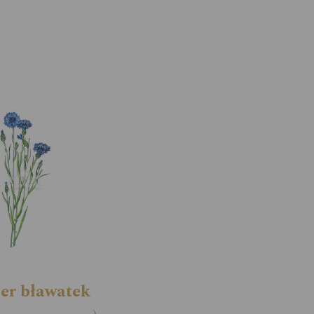
er bławatek