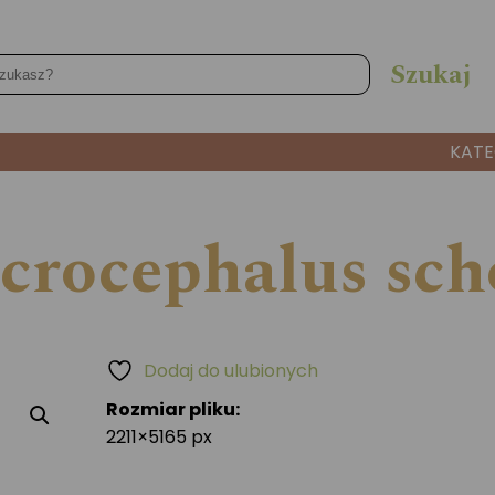
KATE
Acrocephalus sc
Dodaj do ulubionych
Rozmiar pliku:
2211×5165 px