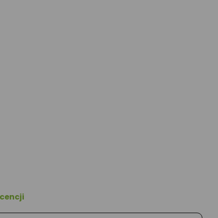
cencji