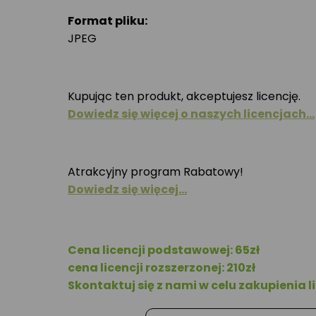
Format pliku:
JPEG
Kupując ten produkt, akceptujesz licencję.
Dowiedz się więcej o naszych licencjach…
Atrakcyjny program Rabatowy!
Dowiedz się więcej…
Cena licencji podstawowej: 65zł
cena licencji rozszerzonej: 210zł
Skontaktuj się z nami w celu zakupienia li