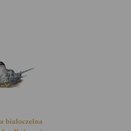
a białoczelna