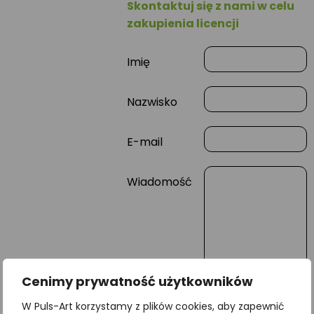
Skontaktuj się z nami w celu
zakupienia licencji
Imię
Nazwisko
E-mail
Wiadomość
Cenimy prywatność użytkowników
W Puls-Art korzystamy z plików cookies, aby zapewnić