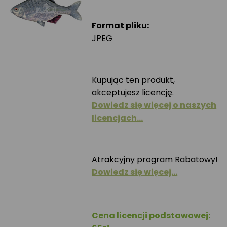
Format pliku:
JPEG
Kupując ten produkt,
akceptujesz licencję.
Dowiedz się więcej o naszych
licencjach…
Atrakcyjny program Rabatowy!
Dowiedz się więcej…
Cena licencji podstawowej: