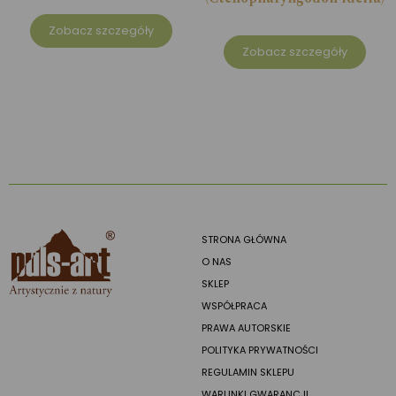
Zobacz szczegóły
Zobacz szczegóły
STRONA GŁÓWNA
O NAS
SKLEP
WSPÓŁPRACA
PRAWA AUTORSKIE
POLITYKA PRYWATNOŚCI
REGULAMIN SKLEPU
WARUNKI GWARANCJI