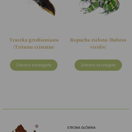
Traszka grzebieniasta
Ropucha zielona (Bufotes
(Triturus cristatus)
viridis)
Zobacz szczegóły
Zobacz szczegóły
STRONA GŁÓWNA