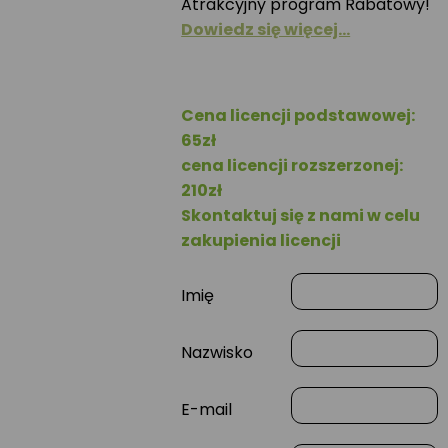
Atrakcyjny program Rabatowy!
Dowiedz się więcej…
Cena licencji podstawowej:
65zł
cena licencji rozszerzonej:
210zł
Skontaktuj się z nami w celu
zakupienia licencji
Imię
Nazwisko
E-mail