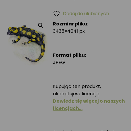
Dodaj do ulubionych
Rozmiar pliku:
3435×4041 px
Format pliku:
JPEG
Kupując ten produkt,
akceptujesz licencję.
Dowiedz się więcej o naszych
licencjach…