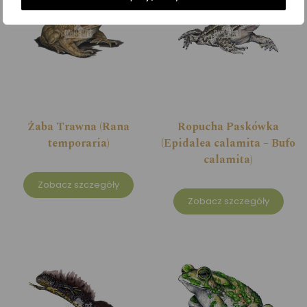
Żaba Trawna (Rana
Ropucha Paskówka
temporaria)
(Epidalea calamita – Bufo
calamita)
Zobacz szczegóły
Zobacz szczegóły