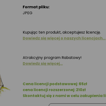
Format pliku:
JPEG
Kupując ten produkt, akceptujesz licencję.
Dowiedz się więcej o naszych licencjach…
Atrakcyjny program Rabatowy!
Dowiedz się więcej…
Cena licencji podstawowej: 65zł
cena licencji rozszerzonej: 210zł
Skontaktuj się z nami w celu zakupienia li