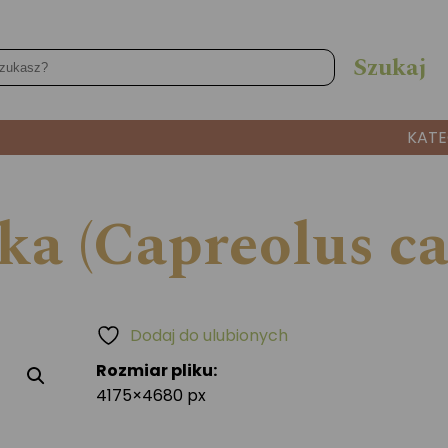
KATE
ka (Capreolus ca
Dodaj do ulubionych
Rozmiar pliku:
4175×4680 px