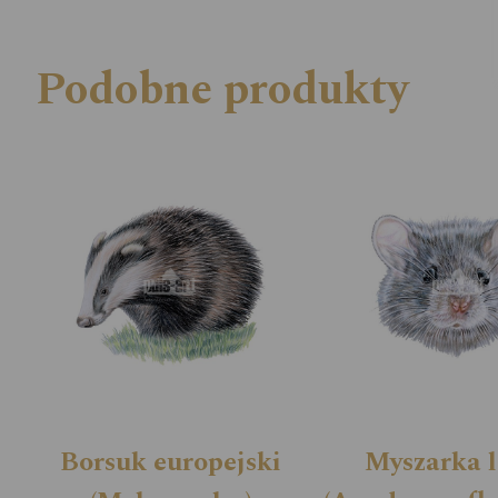
Podobne produkty
Borsuk europejski
Myszarka 