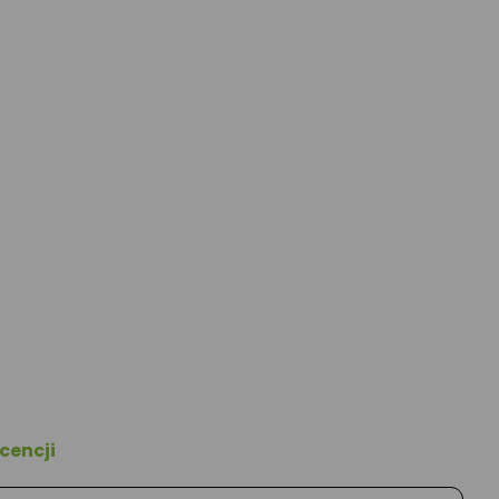
cencji