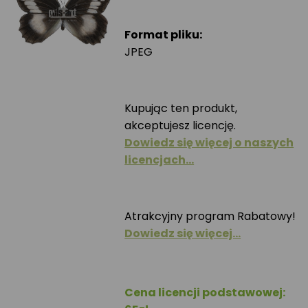
Format pliku:
JPEG
Kupując ten produkt,
akceptujesz licencję.
Dowiedz się więcej o naszych
licencjach…
Atrakcyjny program Rabatowy!
Dowiedz się więcej…
Cena licencji podstawowej: