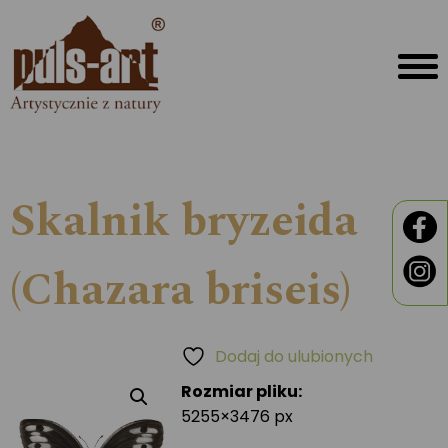
Skalnik bryzeida
(Chazara briseis)
Dodaj do ulubionych
Rozmiar pliku:
5255×3476 px