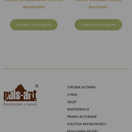
montanus)
marinus)
Zobacz szczegóły
Zobacz szczegóły
STRONA GŁÓWNA
O NAS
SKLEP
WSPÓŁPRACA
PRAWA AUTORSKIE
POLITYKA PRYWATNOŚCI
REGULAMIN SKLEPU