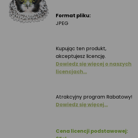
Format pliku:
JPEG
Kupując ten produkt,
akceptujesz licencję.
Dowiedz się więcej o naszych
licencjach…
Atrakcyjny program Rabatowy!
Dowiedz się więcej…
Cena licencji podstawowej: