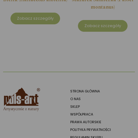
montanus)
Zobacz szczegóły
Zobacz szczegóły
STRONA GŁÓWNA
O NAS
SKLEP
WSPÓŁPRACA
PRAWA AUTORSKIE
POLITYKA PRYWATNOŚCI
REGULAMIN SKLEPU