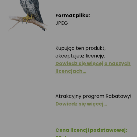
Format pliku:
JPEG
Kupując ten produkt,
akceptujesz licencję.
Dowiedz się więcej o naszych
licencjach…
Atrakcyjny program Rabatowy!
Dowiedz się więcej…
Cena licencji podstawowej: