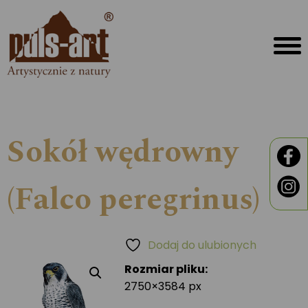
Sokół wędrowny
(Falco peregrinus)
Dodaj do ulubionych
Rozmiar pliku:
2750×3584 px