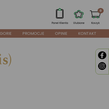
0
Panel Klienta
Ulubione
Koszyk
GORIE
PROMOCJE
OPINIE
KONTAKT
s)