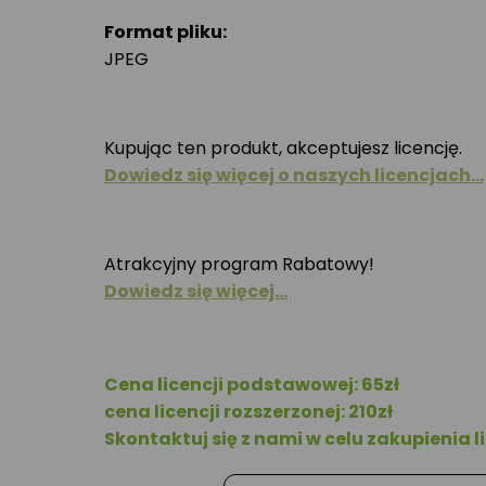
Format pliku:
JPEG
Kupując ten produkt, akceptujesz licencję.
Dowiedz się więcej o naszych licencjach…
Atrakcyjny program Rabatowy!
Dowiedz się więcej…
Cena licencji podstawowej: 65zł
cena licencji rozszerzonej: 210zł
Skontaktuj się z nami w celu zakupienia li