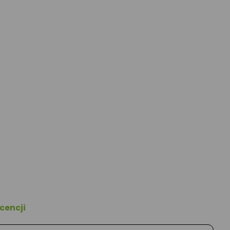
cencji