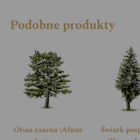
Podobne produkty
Olsza czarna (Alnus
Świerk posp