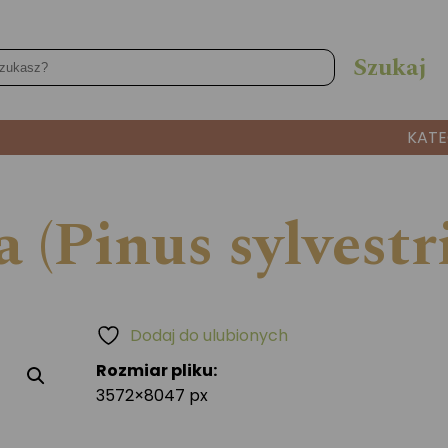
KATE
 (Pinus sylvestri
Dodaj do ulubionych
Rozmiar pliku:
3572×8047 px