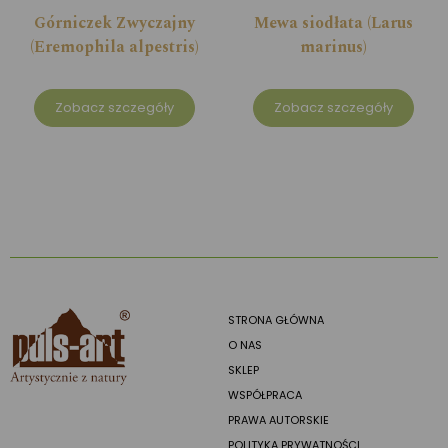
Górniczek Zwyczajny
Mewa siodłata (Larus
(Eremophila alpestris)
marinus)
Zobacz szczegóły
Zobacz szczegóły
STRONA GŁÓWNA
O NAS
SKLEP
WSPÓŁPRACA
PRAWA AUTORSKIE
POLITYKA PRYWATNOŚCI