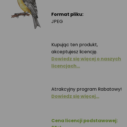
Format pliku:
JPEG
Kupując ten produkt,
akceptujesz licencję.
Dowiedz się więcej o naszych
licencjach…
Atrakcyjny program Rabatowy!
Dowiedz się więcej…
Cena licencji podstawowej: