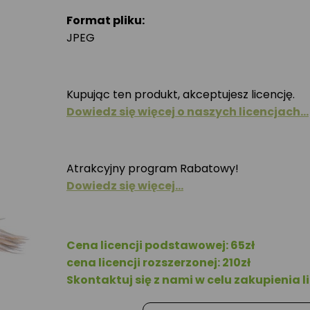
Format pliku:
JPEG
Kupując ten produkt, akceptujesz licencję.
Dowiedz się więcej o naszych licencjach…
Atrakcyjny program Rabatowy!
Dowiedz się więcej…
Cena licencji podstawowej: 65zł
cena licencji rozszerzonej: 210zł
Skontaktuj się z nami w celu zakupienia li