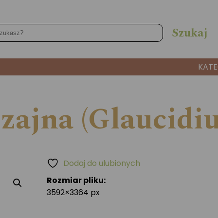
KATE
zajna (Glaucidi
Dodaj do ulubionych
Rozmiar pliku:
3592×3364 px