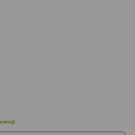
cencji