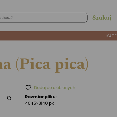
KATE
a (Pica pica)
Dodaj do ulubionych
Rozmiar pliku:
4645×3140 px