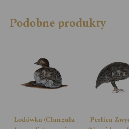
Podobne produkty
Lodówka (Clangula
Perlica Zwy