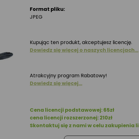
Format pliku:
JPEG
Kupując ten produkt, akceptujesz licencję.
Dowiedz się więcej o naszych licencjach…
Atrakcyjny program Rabatowy!
Dowiedz się więcej…
Cena licencji podstawowej: 65zł
cena licencji rozszerzonej: 210zł
Skontaktuj się z nami w celu zakupienia li