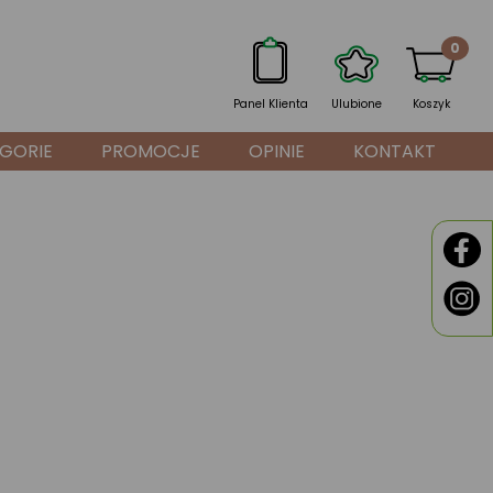
0
Panel Klienta
Ulubione
Koszyk
GORIE
PROMOCJE
OPINIE
KONTAKT