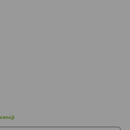
cencji