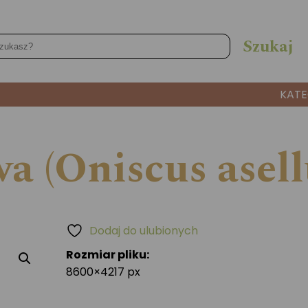
KATE
 (Oniscus asell
Dodaj do ulubionych
Rozmiar pliku:
8600×4217 px