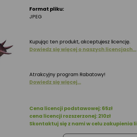
Format pliku:
JPEG
Kupując ten produkt, akceptujesz licencję.
Dowiedz się więcej o naszych licencjach…
Atrakcyjny program Rabatowy!
Dowiedz się więcej…
Cena licencji podstawowej: 65zł
cena licencji rozszerzonej: 210zł
Skontaktuj się z nami w celu zakupienia li