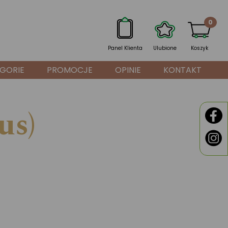
0
Panel Klienta
Ulubione
Koszyk
GORIE
PROMOCJE
OPINIE
KONTAKT
us)