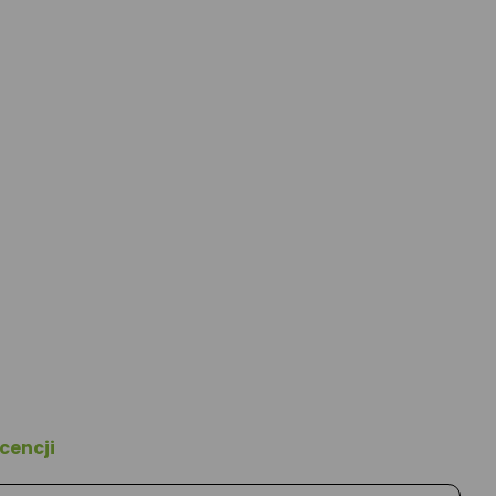
cencji